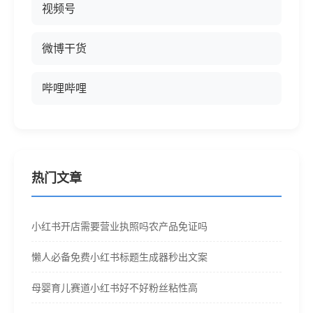
视频号
微博干货
哔哩哔哩
热门文章
小红书开店需要营业执照吗农产品免证吗
懒人必备免费小红书标题生成器秒出文案
母婴育儿赛道小红书好不好粉丝粘性高