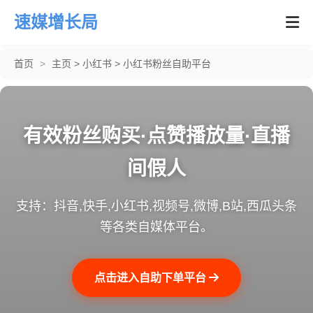
速媒增长局
首页
>
主页
>
小红书
>
小红书粉丝自助平台
有效粉丝购买·点赞播放量·直播
间假人
支持：抖音,快手,小红书,视频号,微博,B站,西瓜头条
等各类自媒体平台。
点击进入自助下单平台