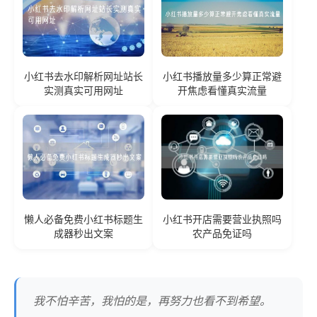
小红书去水印解析网址站长
小红书播放量多少算正常避
实测真实可用网址
开焦虑看懂真实流量
懒人必备免费小红书标题生
小红书开店需要营业执照吗
成器秒出文案
农产品免证吗
我不怕辛苦，我怕的是，再努力也看不到希望。