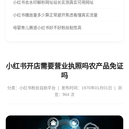
小红书去水印解析网址站长实测真实可用网址
小红书播放量多少算正常避开焦虑看懂真实流量
母婴育儿赛道小红书好不好粉丝粘性高
小红书开店需要营业执照吗农产品免证
吗
分类：
小红书粉丝自助平台
| 发布时间：1970年01月01日 | 浏
览：964 次