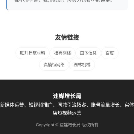
我不怕辛苦，我怕的是，再努力也看不到希望。
友情链接
旺升建筑材料
桂喜网络
圆予信息
百度
真楠恒网络
园林机械
速媒增长局
新媒体运营、短视频推广、同城引流拓客、账号流量增长、实体
店短视频运营
Copyright © 速媒增长局 版权所有