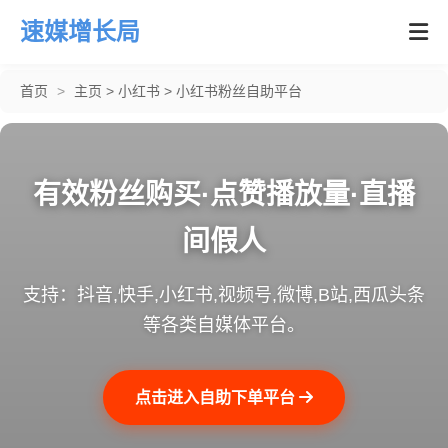
速媒增长局
首页
>
主页
>
小红书
>
小红书粉丝自助平台
有效粉丝购买·点赞播放量·直播
间假人
支持：抖音,快手,小红书,视频号,微博,B站,西瓜头条
等各类自媒体平台。
点击进入自助下单平台