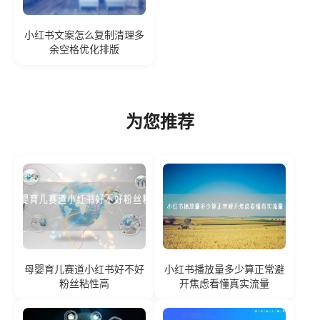
小红书文案怎么复制清理多
余空格优化排版
为您推荐
母婴育儿赛道小红书好不好
小红书播放量多少算正常避
粉丝粘性高
开焦虑看懂真实流量