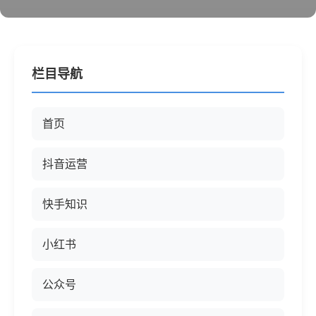
栏目导航
首页
抖音运营
快手知识
小红书
公众号