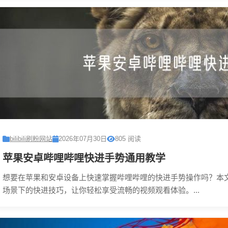
bilibili刷粉网站
2026年07月30日
805 阅读
苹果安卓哔哩哔哩快进手势通用教学
想要在苹果和安卓设备上快速掌握哔哩哔哩的快进手势操作吗？本
场景下的快进技巧，让你轻松享受流畅的视频观看体验。...