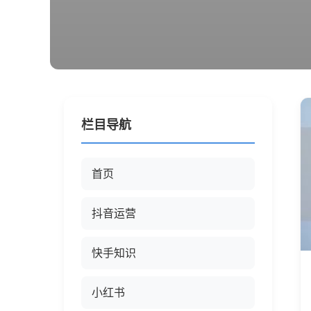
栏目导航
首页
抖音运营
快手知识
小红书