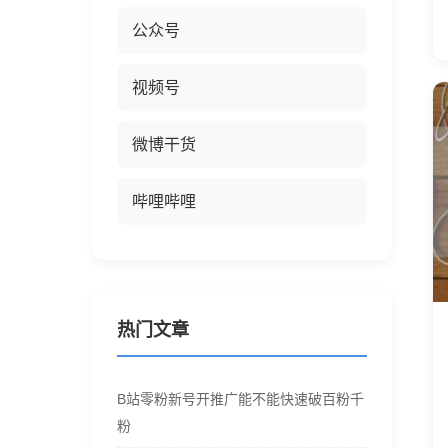
公众号
视频号
微博干货
哔哩哔哩
热门文章
B站零粉新号开推广能不能快速破百粉千
粉