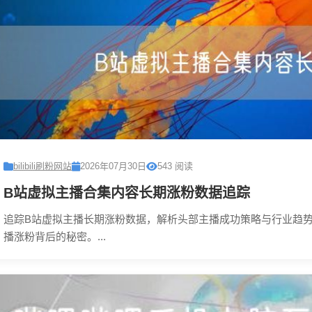
bilibili刷粉网站
2026年07月30日
543 阅读
B站虚拟主播合集内容长期涨粉数据追踪
追踪B站虚拟主播长期涨粉数据，解析头部主播成功策略与行业趋
播涨粉背后的秘密。...