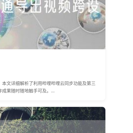
？本文详细解析了利用哔哩哔哩云同步功能及第三
果随时随地触手可及。...