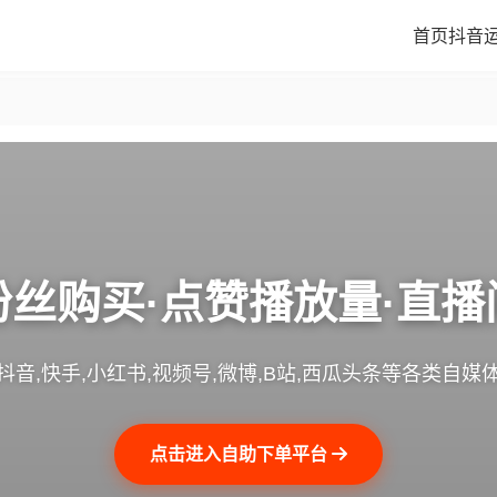
首页
抖音
粉丝购买·点赞播放量·直播
抖音,快手,小红书,视频号,微博,B站,西瓜头条等各类自媒
点击进入自助下单平台