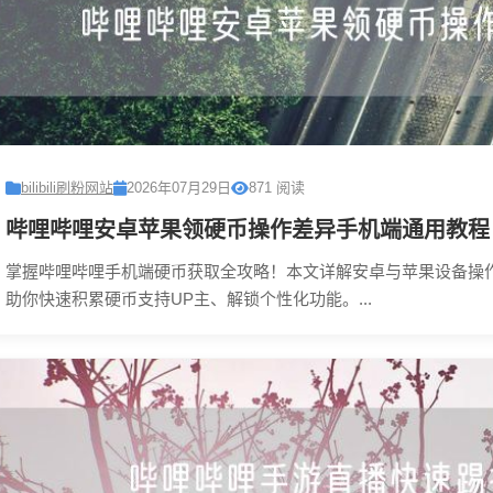
bilibili刷粉网站
2026年07月29日
871 阅读
哔哩哔哩安卓苹果领硬币操作差异手机端通用教程
掌握哔哩哔哩手机端硬币获取全攻略！本文详解安卓与苹果设备操
助你快速积累硬币支持UP主、解锁个性化功能。...