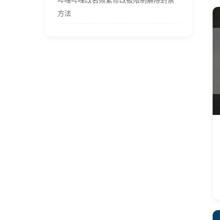
哔哩哔哩改名频繁修改被限制解除封禁
方法