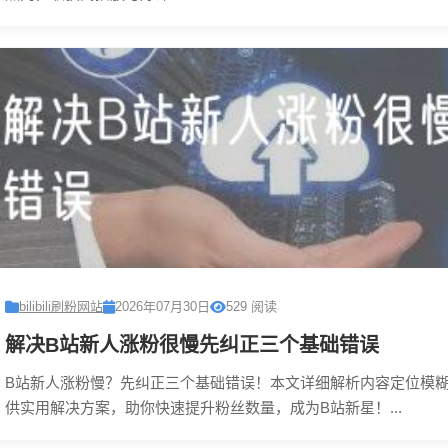
bilibili刷粉网站
2026年07月30日
529 阅读
解决B站新人涨粉很慢先纠正三个基础错误
B站新人涨粉慢？先纠正三个基础错误！本文详细解析内容定位模
供实用解决方案，助你快速提升粉丝数量，成为B站新星！...