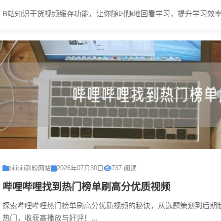
B站知识干货视频缓存功能，让你随时随地回看学习，提升学习效率，
bilibili刷粉网站
2026年07月30日
737 阅读
哔哩哔哩找到热门榜单刷高分优质视频
探索哔哩哔哩热门榜单刷高分优质视频的秘诀，从选题策划到后期
热门，收获高播放与好评！...