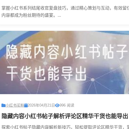
掌握小红书系列结尾收官复盘技巧，通过精心策划与互动，有效留
内容都成为粉丝期待的盛宴。...
小红书买粉
2026年04月21日
996 阅读
隐藏内容小红书帖子解析评论区精华干货也能导出
探索小红书帖子隐藏内容解析新技巧，轻松提取评论区精华干货，