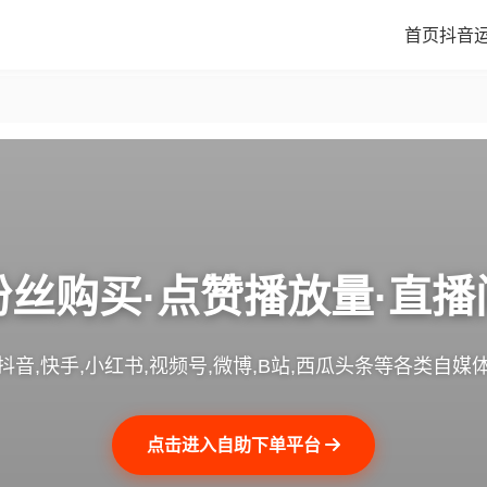
首页
抖音
粉丝购买·点赞播放量·直播
抖音,快手,小红书,视频号,微博,B站,西瓜头条等各类自媒
点击进入自助下单平台