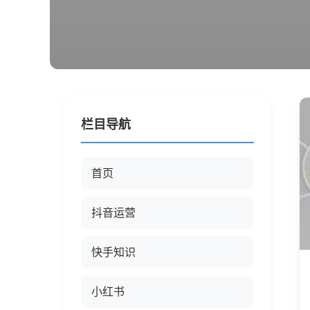
栏目导航
首页
抖音运营
快手知识
小红书