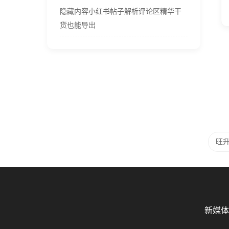
隐藏内容小红书帖子解析评论区精华干
货也能导出
旺
新媒体