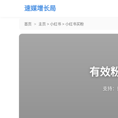
速媒增长局
首页
>
主页
>
小红书
>
小红书买粉
有效
支持：