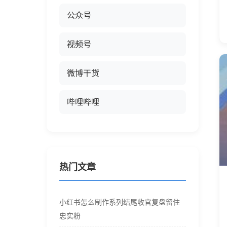
公众号
视频号
微博干货
哔哩哔哩
热门文章
小红书怎么制作系列结尾收官复盘留住
忠实粉