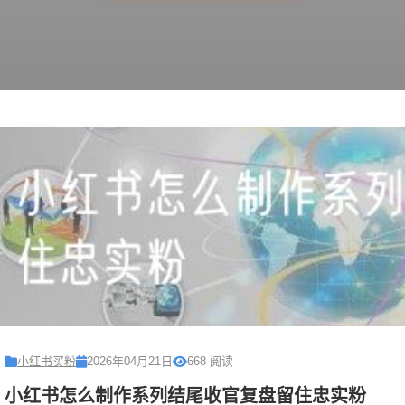
小红书买粉
2026年04月21日
668 阅读
小红书怎么制作系列结尾收官复盘留住忠实粉