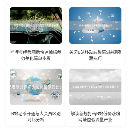
哔哩哔哩截图后快速编辑裁
关闭B站移动端弹幕S快捷隐
剪美化简单步骤
藏技巧
B站老爷开通与大会员区别
解读新规打击B站低价涨粉
对比分析
网址虚假流量产业