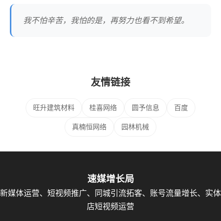
我不怕辛苦，我怕的是，再努力也看不到希望。
友情链接
旺升建筑材料
桂喜网络
圆予信息
百度
真楠恒网络
园林机械
速媒增长局
新媒体运营、短视频推广、同城引流拓客、账号流量增长、实体
店短视频运营