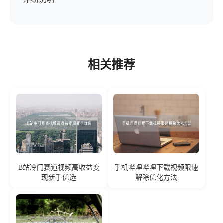
相关推荐
B站冷门赛道视频高收益变
手机哔哩哔哩下载视频限速
现新手优选
解除优化方法