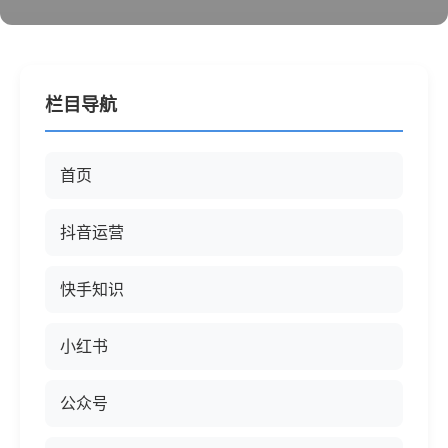
栏目导航
首页
抖音运营
快手知识
小红书
公众号