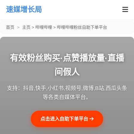
速媒增长局
首页
>
主页
>
哔哩哔哩
>
哔哩哔哩粉丝自助下单平台
有效粉丝购买·点赞播放量·直播
间假人
支持：抖音,快手,小红书,视频号,微博,B站,西瓜头条
等各类自媒体平台。
点击进入自助下单平台