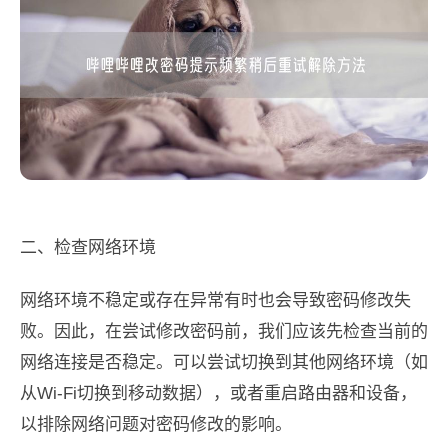
二、检查网络环境
网络环境不稳定或存在异常有时也会导致密码修改失
败。因此，在尝试修改密码前，我们应该先检查当前的
网络连接是否稳定。可以尝试切换到其他网络环境（如
从Wi-Fi切换到移动数据），或者重启路由器和设备，
以排除网络问题对密码修改的影响。