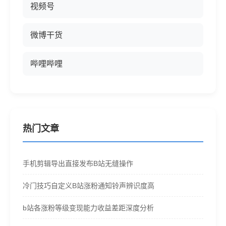
视频号
微博干货
哔哩哔哩
热门文章
手机剪辑导出直接发布B站无缝操作
冷门技巧自定义B站涨粉通知铃声辨识度高
b站各涨粉等级变现能力收益差距深度分析