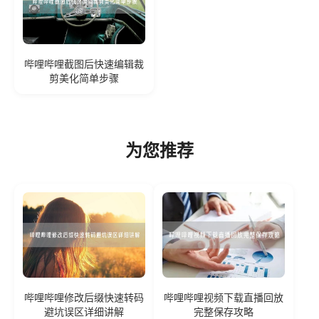
哔哩哔哩截图后快速编辑裁
剪美化简单步骤
为您推荐
哔哩哔哩修改后缀快速转码
哔哩哔哩视频下载直播回放
避坑误区详细讲解
完整保存攻略