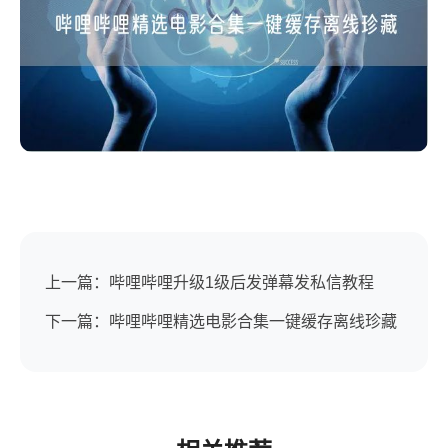
上一篇：哔哩哔哩升级1级后发弹幕发私信教程
下一篇：哔哩哔哩精选电影合集一键缓存离线珍藏