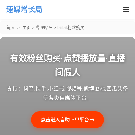
速媒增长局
首页
>
主页
>
哔哩哔哩
>
bilibili粉丝购买
有效粉丝购买·点赞播放量·直播
间假人
支持：抖音,快手,小红书,视频号,微博,B站,西瓜头条
等各类自媒体平台。
点击进入自助下单平台