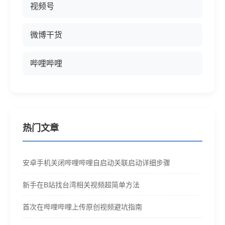
视频号
微博干货
哔哩哔哩
热门文章
安卓手机关闭哔哩哔哩自启动关联启动详细步骤
新手在B站找台湾相关视频超简单方法
首次在哔哩哔哩上传原创视频避坑指南