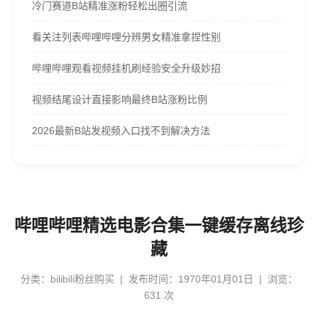
冷门赛道B站精准涨粉轻松出圈引流
看关注列表哔哩哔哩分辨男女精准拿捏性别
哔哩哔哩观看视频挂机刷经验安全升级妙招
视频结尾设计直接影响最终B站涨粉比例
2026最新B站发视频入口找不到解决方法
哔哩哔哩精选电影合集一键缓存离线珍
藏
分类：
bilibili粉丝购买
| 发布时间：1970年01月01日 | 浏览：
631 次