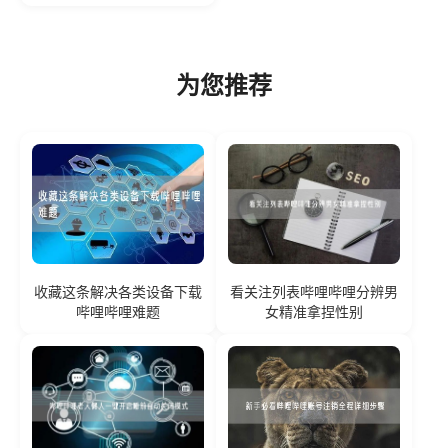
为您推荐
收藏这条解决各类设备下载
看关注列表哔哩哔哩分辨男
哔哩哔哩难题
女精准拿捏性别