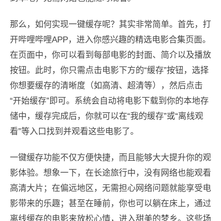
那么，如何实现一键缓存呢？其实非常简单。首先，打
开哔哩哔哩APP，进入你感兴趣的精选电影合集页面。
在页面中，你可以看到每部电影的封面、简介以及播放
按钮。此时，你只需点击电影下方的“缓存”按钮，选择
你想要缓存的清晰度（如高清、超清等），然后点击
“开始缓存”即可。系统会自动将电影下载到你的本地存
储中，缓存完成后，你就可以在“我的缓存”或“离线观
看”等入口找到并观看这些电影了。
一键缓存功能不仅方便快捷，而且能够大大提升你的观
影体验。想象一下，在长途旅行中，没有网络也能观看
高清大片；在偏远地区，无需担心网络问题就能享受电
影带来的乐趣；甚至在睡前，你也可以躺在床上，通过
离线缓存的电影来放松心情，进入甜美的梦乡。这些场