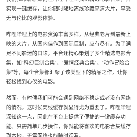
实现一键缓存，让你随时随地离线珍藏高清大片，享受
无与伦比的观影体验。
哔哩哔哩上的电影资源丰富多样，从经典老片到最新上
映的大片，从国内佳作到国际巨制，应有尽有。为了满
足不同影迷的口味，平台还精心策划了多个精选电影合
集，如“科幻巨制合集”、“爱情经典合集”、“动作冒险合
集”等，每个合集都汇聚了该类型下的精品之作，让你
轻松找到心仪的电影。
然而，有时候我们可能会遇到网络不稳定或者没有网络
的情况，这时候离线缓存就显得尤为重要了。哔哩哔哩
深知这一点，因此在平台上提供了便捷的一键缓存功
能。只需简单几步操作，你就能将喜欢的电影合集缓存
到本地，无需网络也能随时观看。