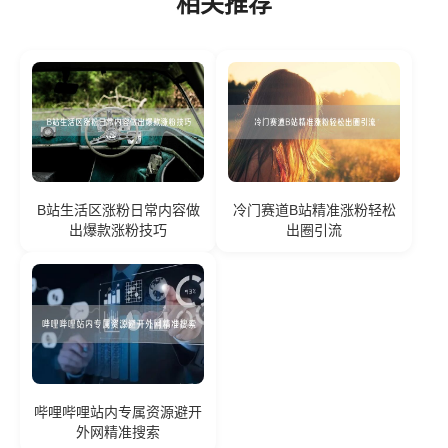
相关推荐
B站生活区涨粉日常内容做
冷门赛道B站精准涨粉轻松
出爆款涨粉技巧
出圈引流
哔哩哔哩站内专属资源避开
外网精准搜索