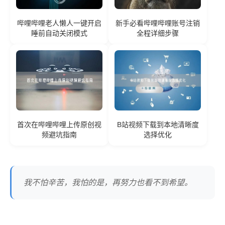
哔哩哔哩老人懒人一键开启
新手必看哔哩哔哩账号注销
睡前自动关闭模式
全程详细步骤
首次在哔哩哔哩上传原创视
B站视频下载到本地清晰度
频避坑指南
选择优化
我不怕辛苦，我怕的是，再努力也看不到希望。