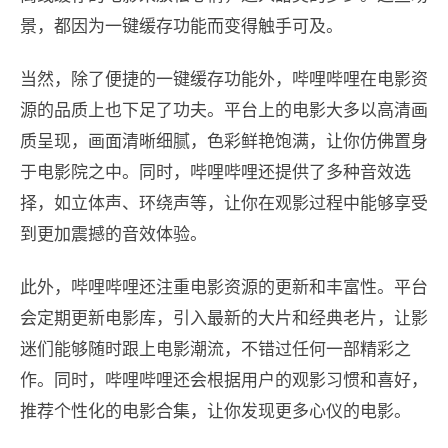
景，都因为一键缓存功能而变得触手可及。
当然，除了便捷的一键缓存功能外，哔哩哔哩在电影资
源的品质上也下足了功夫。平台上的电影大多以高清画
质呈现，画面清晰细腻，色彩鲜艳饱满，让你仿佛置身
于电影院之中。同时，哔哩哔哩还提供了多种音效选
择，如立体声、环绕声等，让你在观影过程中能够享受
到更加震撼的音效体验。
此外，哔哩哔哩还注重电影资源的更新和丰富性。平台
会定期更新电影库，引入最新的大片和经典老片，让影
迷们能够随时跟上电影潮流，不错过任何一部精彩之
作。同时，哔哩哔哩还会根据用户的观影习惯和喜好，
推荐个性化的电影合集，让你发现更多心仪的电影。