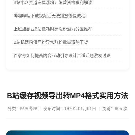
B站小众赛道专属涨粉训练营资格福利解读
哔哩哔哩下载视频后无法播放修复教程
上班族副业B站低耗时高涨粉潜力分区推荐
B站机器粉僵尸粉异常涨粉批量清除干货
百家号如何提高内容互动引导设计合适话题激发讨论
B站缓存视频导出转MP4格式实用方法
分类：
哔哩哔哩
| 发布时间：1970年01月01日 | 浏览：805 次