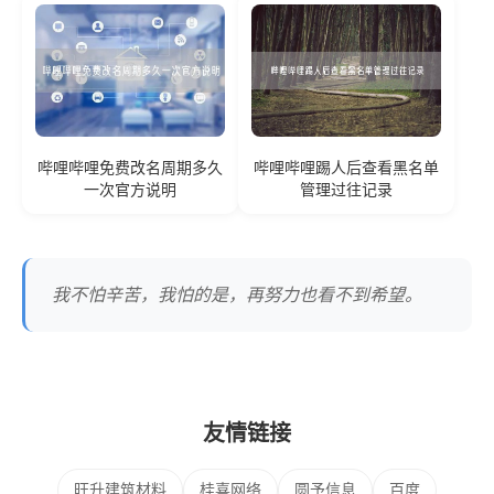
哔哩哔哩免费改名周期多久
哔哩哔哩踢人后查看黑名单
一次官方说明
管理过往记录
我不怕辛苦，我怕的是，再努力也看不到希望。
友情链接
旺升建筑材料
桂喜网络
圆予信息
百度