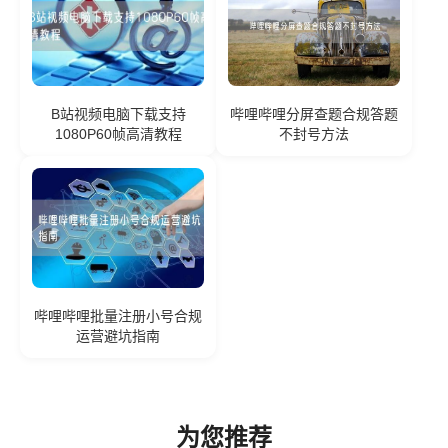
B站视频电脑下载支持
哔哩哔哩分屏查题合规答题
1080P60帧高清教程
不封号方法
哔哩哔哩批量注册小号合规
运营避坑指南
为您推荐