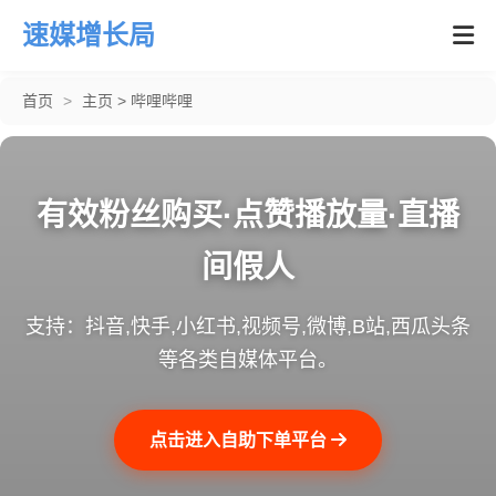
速媒增长局
首页
>
主页
>
哔哩哔哩
有效粉丝购买·点赞播放量·直播
间假人
支持：抖音,快手,小红书,视频号,微博,B站,西瓜头条
等各类自媒体平台。
点击进入自助下单平台