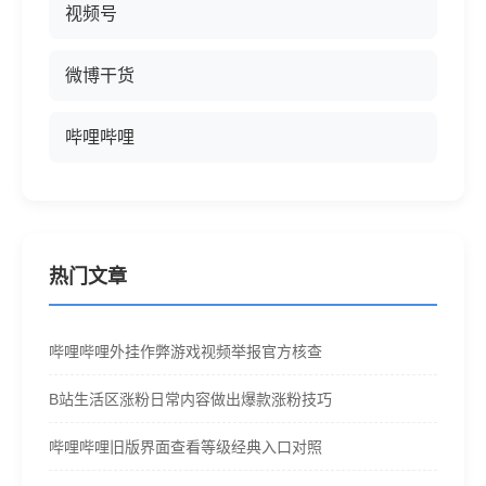
视频号
微博干货
哔哩哔哩
热门文章
哔哩哔哩外挂作弊游戏视频举报官方核查
B站生活区涨粉日常内容做出爆款涨粉技巧
哔哩哔哩旧版界面查看等级经典入口对照