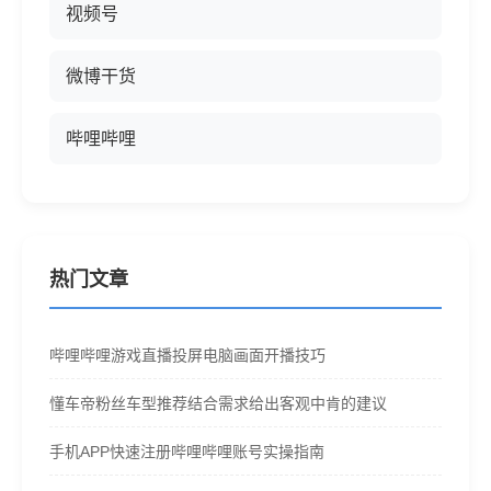
视频号
微博干货
哔哩哔哩
热门文章
哔哩哔哩游戏直播投屏电脑画面开播技巧
懂车帝粉丝车型推荐结合需求给出客观中肯的建议
手机APP快速注册哔哩哔哩账号实操指南